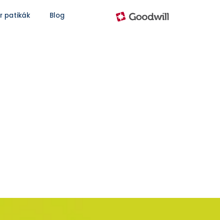
r patikák
Blog