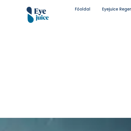
Főoldal
Eyejuice Rege