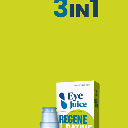
3
1
IN